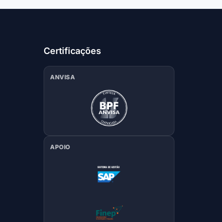
Certificações
ANVISA
APOIO