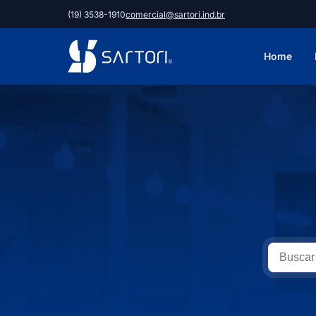
(19) 3538-1910
comercial@sartori.ind.br
Home